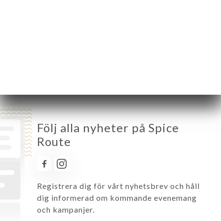
Tisdag
11:00-14:00 / 18:00-22:30
Onsdag
11:00-14:00 / 18:00-22:30
Torsdag
11:00-14:00 / 18:00-22:30
Fredag
11:00-14:00 / 18:00-22:30
Lördag
11:00-14:30 / 18:00-22:30
Söndag
11:00-14:30 / 18:00-22:00
Följ alla nyheter på Spice
Route
Registrera dig för vårt nyhetsbrev och håll
dig informerad om kommande evenemang
och kampanjer.