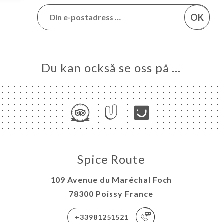
OK
Du kan också se oss på …
Spice Route
109 Avenue du Maréchal Foch
78300 Poissy France
+33981251521