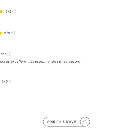
5/5
5/5
5/5
pieux et excellent. Je recommande ce restaurant.
5/5
VOIR PLUS D’AVIS