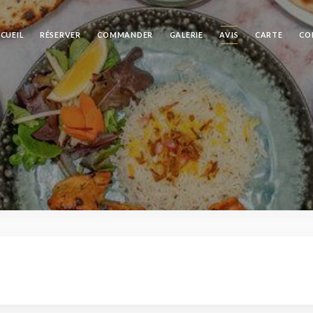
CUEIL
RÉSERVER
COMMANDER
GALERIE
AVIS
CARTE
CO