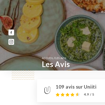
AC
/
ACCUEIL
LES AVIS
Les Avis
109 avis sur Uniiti
4.9 / 5