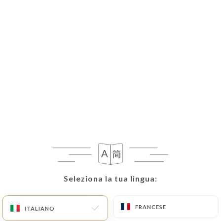
Seleziona la tua lingua:
Seleziona la tua lingua:
FRANCESE
FRANCESE
ITALIANO
ITALIANO