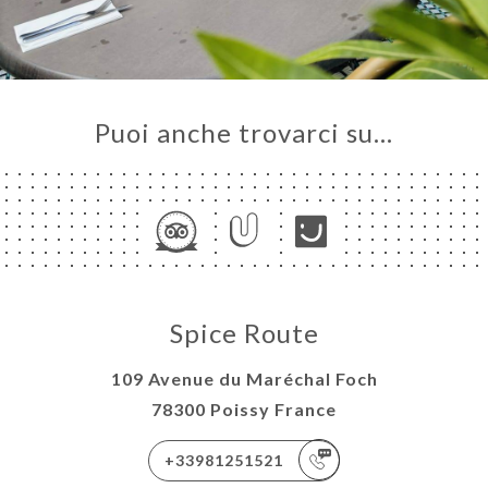
Puoi anche trovarci su…
Spice Route
109 Avenue du Maréchal Foch
78300 Poissy France
+33981251521