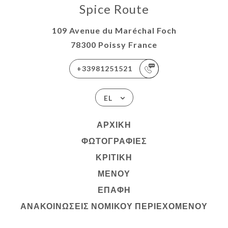
Spice Route
109 Avenue du Maréchal Foch
78300 Poissy France
+33981251521
EL
ΑΡΧΙΚΉ
ΦΩΤΟΓΡΑΦΊΕΣ
ΚΡΙΤΙΚΉ
ΜΕΝΟΎ
ΕΠΑΦΉ
ΑΝΑΚΟΙΝΏΣΕΙΣ ΝΟΜΙΚΟΎ ΠΕΡΙΕΧΟΜΈΝΟΥ